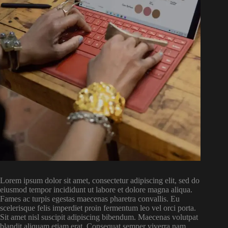
Lorem ipsum dolor sit amet, consectetur adipiscing elit, sed do
eiusmod tempor incididunt ut labore et dolore magna aliqua.
Fames ac turpis egestas maecenas pharetra convallis. Eu
scelerisque felis imperdiet proin fermentum leo vel orci porta.
Sit amet nisl suscipit adipiscing bibendum. Maecenas volutpat
blandit aliquam etiam erat. Consequat semper viverra nam