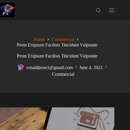
Skip
to
content
Home
Commercial
Proin Exipsum Facilisis Tincidunt Vulputate
Proin Exipsum Facilisis Tincidunt Vulputate
ronaldjione1@gmail.com
June 4, 2021
Commercial