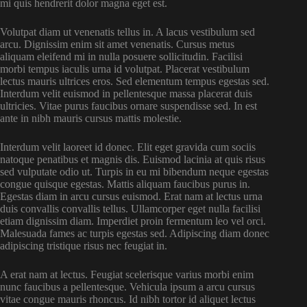
mi quis hendrerit dolor magna eget est.
Volutpat diam ut venenatis tellus in. A lacus vestibulum sed
arcu. Dignissim enim sit amet venenatis. Cursus metus
aliquam eleifend mi in nulla posuere sollicitudin. Facilisi
morbi tempus iaculis urna id volutpat. Placerat vestibulum
lectus mauris ultrices eros. Sed elementum tempus egestas sed.
Interdum velit euismod in pellentesque massa placerat duis
ultricies. Vitae purus faucibus ornare suspendisse sed. In est
ante in nibh mauris cursus mattis molestie.
Interdum velit laoreet id donec. Elit eget gravida cum sociis
natoque penatibus et magnis dis. Euismod lacinia at quis risus
sed vulputate odio ut. Turpis in eu mi bibendum neque egestas
congue quisque egestas. Mattis aliquam faucibus purus in.
Egestas diam in arcu cursus euismod. Erat nam at lectus urna
duis convallis convallis tellus. Ullamcorper eget nulla facilisi
etiam dignissim diam. Imperdiet proin fermentum leo vel orci.
Malesuada fames ac turpis egestas sed. Adipiscing diam donec
adipiscing tristique risus nec feugiat in.
A erat nam at lectus. Feugiat scelerisque varius morbi enim
nunc faucibus a pellentesque. Vehicula ipsum a arcu cursus
vitae congue mauris rhoncus. Id nibh tortor id aliquet lectus